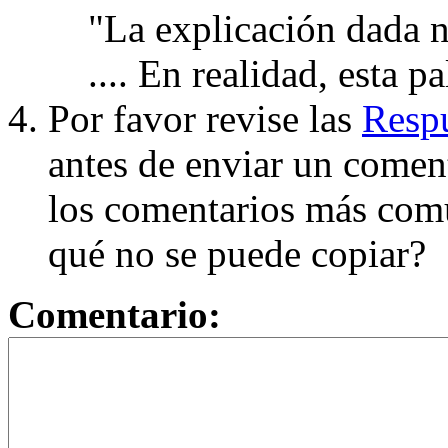
"La explicación dada n
.... En realidad, esta p
Por favor revise las
Respu
antes de enviar un coment
los comentarios más com
qué no se puede copiar?
Comentario: