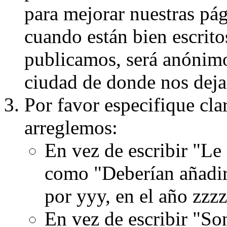
para mejorar nuestras pá
cuando están bien escritos
publicamos, será anónimo, 
ciudad de donde nos dejas
Por favor especifique cla
arreglemos:
En vez de escribir "Le
como "Deberían añadir
por yyy, en el año zzzz
En vez de escribir "S