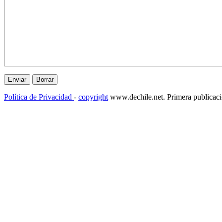
Política de Privacidad
-
copyright
www.dechile.net. Primera publicac