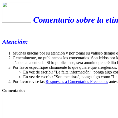
Comentario sobre la eti
Atención:
Muchas gracias por su atención y por tomar su valioso tiempo 
Generalmente, no publicamos los comentarios. Son leídos por l
añaden a la entrada. Si lo publicamos, será anónimo, el crédito 
Por favor especifique claramente lo que quiere que arreglemos:
En vez de escribir "Le falta información", ponga algo co
En vez de escribir "Son mentiras", ponga algo como "La ex
Por favor revise las
Respuestas a Comentarios Frecuentes
antes
Comentario: