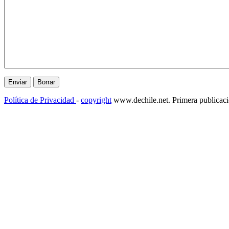
Política de Privacidad
-
copyright
www.dechile.net. Primera publicac