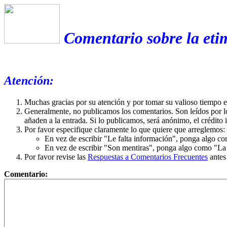
Comentario sobre la eti
Atención:
Muchas gracias por su atención y por tomar su valioso tiempo 
Generalmente, no publicamos los comentarios. Son leídos por l
añaden a la entrada. Si lo publicamos, será anónimo, el crédito 
Por favor especifique claramente lo que quiere que arreglemos:
En vez de escribir "Le falta información", ponga algo co
En vez de escribir "Son mentiras", ponga algo como "La ex
Por favor revise las
Respuestas a Comentarios Frecuentes
antes
Comentario: