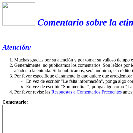
Comentario sobre la eti
Atención:
Muchas gracias por su atención y por tomar su valioso tiempo 
Generalmente, no publicamos los comentarios. Son leídos por l
añaden a la entrada. Si lo publicamos, será anónimo, el crédito 
Por favor especifique claramente lo que quiere que arreglemos:
En vez de escribir "Le falta información", ponga algo co
En vez de escribir "Son mentiras", ponga algo como "La ex
Por favor revise las
Respuestas a Comentarios Frecuentes
antes
Comentario: