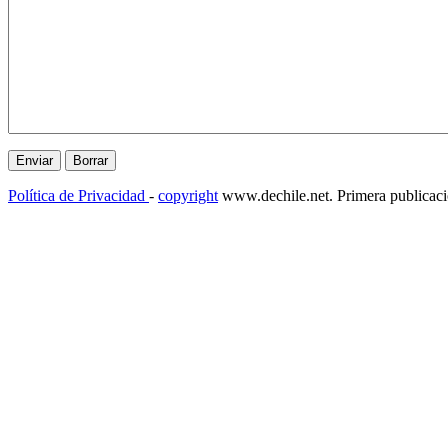
Política de Privacidad
-
copyright
www.dechile.net. Primera publicac