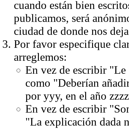
cuando están bien escritos
publicamos, será anónimo, 
ciudad de donde nos dejas
Por favor especifique cla
arreglemos:
En vez de escribir "Le
como "Deberían añadir
por yyy, en el año zzzz
En vez de escribir "S
"La explicación dada n