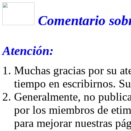
Comentario sobr
Atención:
Muchas gracias por su at
tiempo en escribirnos. S
Generalmente, no publica
por los miembros de etim
para mejorar nuestras pá