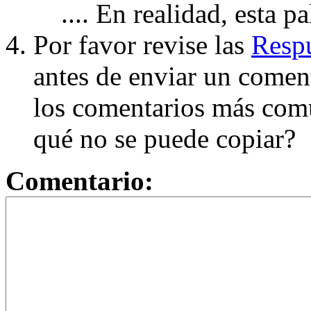
.... En realidad, esta p
Por favor revise las
Respu
antes de enviar un coment
los comentarios más com
qué no se puede copiar?
Comentario: