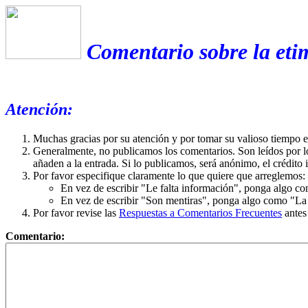
Comentario sobre la eti
Atención:
Muchas gracias por su atención y por tomar su valioso tiempo 
Generalmente, no publicamos los comentarios. Son leídos por l
añaden a la entrada. Si lo publicamos, será anónimo, el crédito 
Por favor especifique claramente lo que quiere que arreglemos:
En vez de escribir "Le falta información", ponga algo co
En vez de escribir "Son mentiras", ponga algo como "La ex
Por favor revise las
Respuestas a Comentarios Frecuentes
antes
Comentario: