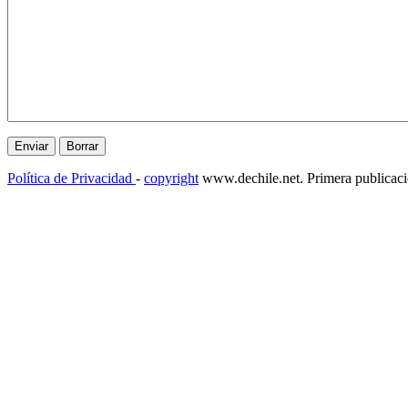
Política de Privacidad
-
copyright
www.dechile.net. Primera publicac