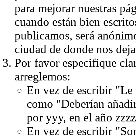
para mejorar nuestras pá
cuando están bien escritos
publicamos, será anónimo, 
ciudad de donde nos dejas
Por favor especifique cla
arreglemos:
En vez de escribir "Le
como "Deberían añadir
por yyy, en el año zzzz
En vez de escribir "S