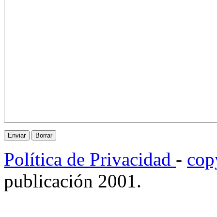
Política de Privacidad
-
cop
publicación 2001.