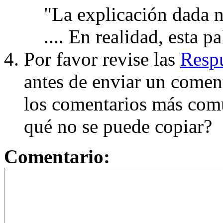
"La explicación dada n
.... En realidad, esta p
Por favor revise las
Respu
antes de enviar un coment
los comentarios más com
qué no se puede copiar?
Comentario: