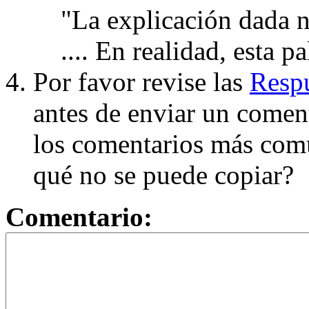
"La explicación dada n
.... En realidad, esta p
Por favor revise las
Respu
antes de enviar un coment
los comentarios más com
qué no se puede copiar?
Comentario: