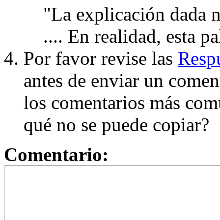
"La explicación dada n
.... En realidad, esta p
Por favor revise las
Respu
antes de enviar un coment
los comentarios más com
qué no se puede copiar?
Comentario: