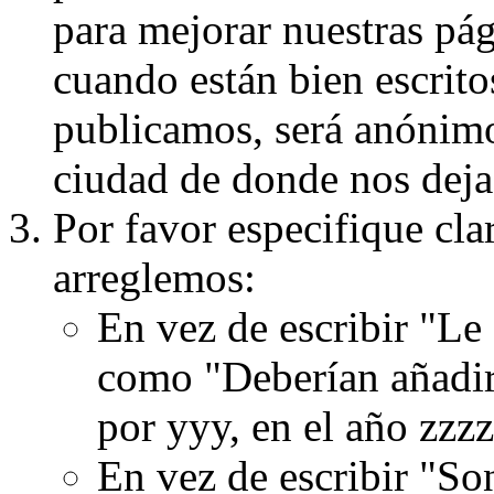
para mejorar nuestras pá
cuando están bien escritos
publicamos, será anónimo, 
ciudad de donde nos dejas
Por favor especifique cla
arreglemos:
En vez de escribir "Le
como "Deberían añadir
por yyy, en el año zzzz
En vez de escribir "S