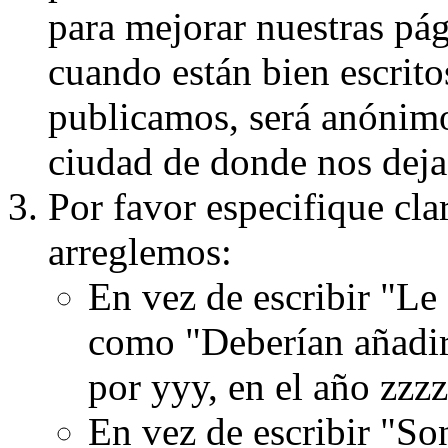
para mejorar nuestras pá
cuando están bien escritos
publicamos, será anónimo, 
ciudad de donde nos dejas
Por favor especifique cla
arreglemos:
En vez de escribir "Le
como "Deberían añadir
por yyy, en el año zzzz
En vez de escribir "S