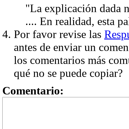
"La explicación dada n
.... En realidad, esta p
Por favor revise las
Respu
antes de enviar un coment
los comentarios más com
qué no se puede copiar?
Comentario: