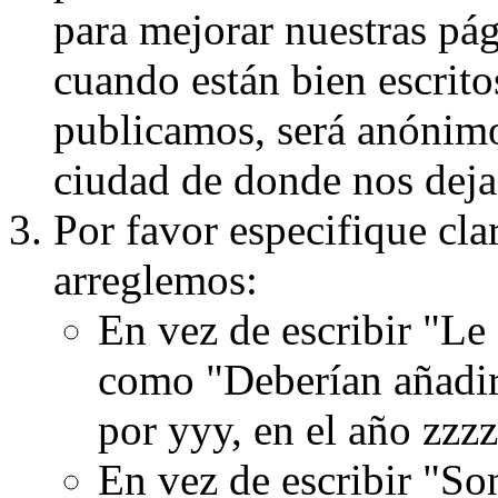
para mejorar nuestras pá
cuando están bien escritos
publicamos, será anónimo, 
ciudad de donde nos dejas
Por favor especifique cla
arreglemos:
En vez de escribir "Le
como "Deberían añadir
por yyy, en el año zzzz
En vez de escribir "S