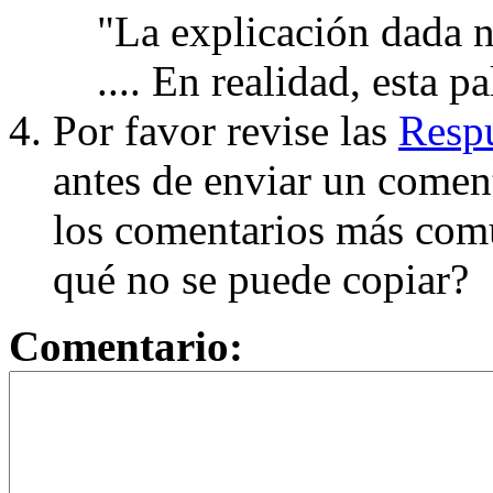
"La explicación dada n
.... En realidad, esta p
Por favor revise las
Respu
antes de enviar un coment
los comentarios más com
qué no se puede copiar?
Comentario: