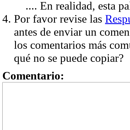
.... En realidad, esta p
Por favor revise las
Respu
antes de enviar un coment
los comentarios más com
qué no se puede copiar?
Comentario: