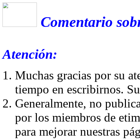
Comentario sobr
Atención:
Muchas gracias por su at
tiempo en escribirnos. S
Generalmente, no publica
por los miembros de etim
para mejorar nuestras pá