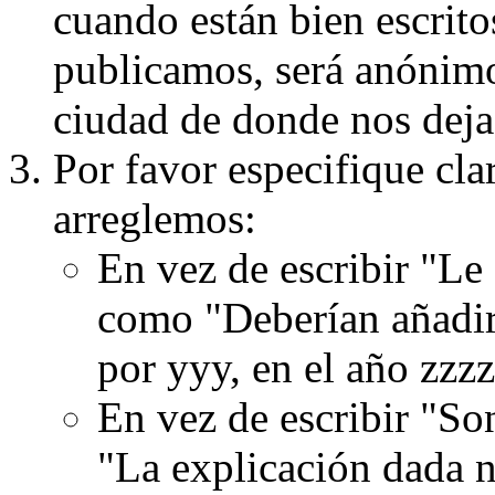
cuando están bien escritos
publicamos, será anónimo, 
ciudad de donde nos dejas
Por favor especifique cla
arreglemos:
En vez de escribir "Le
como "Deberían añadir
por yyy, en el año zzzz
En vez de escribir "S
"La explicación dada n