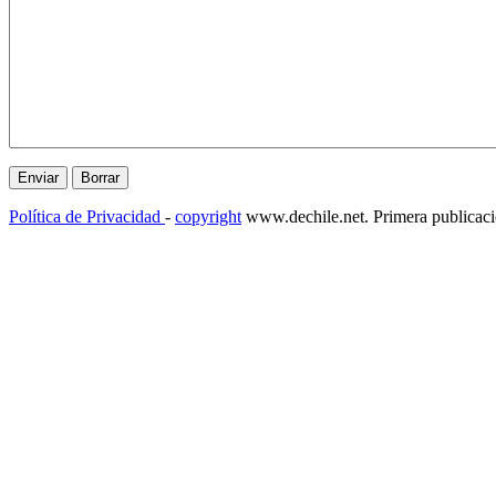
Política de Privacidad
-
copyright
www.dechile.net. Primera publicac