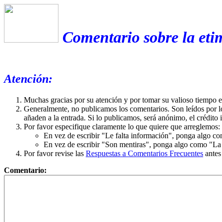
Comentario sobre la et
Atención:
Muchas gracias por su atención y por tomar su valioso tiempo 
Generalmente, no publicamos los comentarios. Son leídos por l
añaden a la entrada. Si lo publicamos, será anónimo, el crédito 
Por favor especifique claramente lo que quiere que arreglemos:
En vez de escribir "Le falta información", ponga algo co
En vez de escribir "Son mentiras", ponga algo como "La ex
Por favor revise las
Respuestas a Comentarios Frecuentes
antes
Comentario: