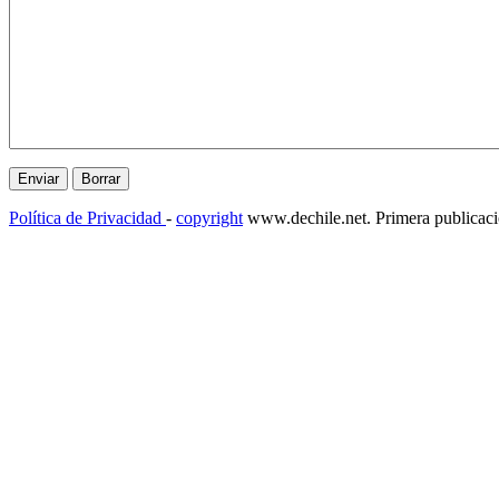
Política de Privacidad
-
copyright
www.dechile.net. Primera publicac