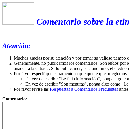
Comentario sobre la eti
Atención:
Muchas gracias por su atención y por tomar su valioso tiempo 
Generalmente, no publicamos los comentarios. Son leídos por l
añaden a la entrada. Si lo publicamos, será anónimo, el crédito 
Por favor especifique claramente lo que quiere que arreglemos:
En vez de escribir "Le falta información", ponga algo co
En vez de escribir "Son mentiras", ponga algo como "La ex
Por favor revise las
Respuestas a Comentarios Frecuentes
antes
Comentario: