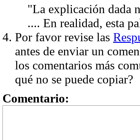
"La explicación dada n
.... En realidad, esta p
Por favor revise las
Respu
antes de enviar un coment
los comentarios más com
qué no se puede copiar?
Comentario: