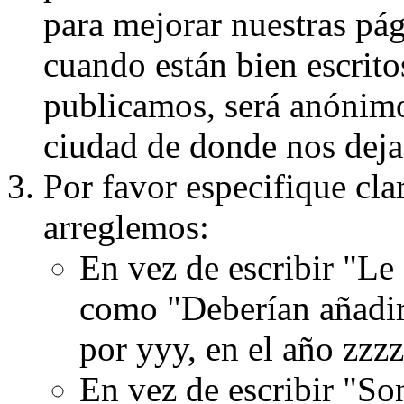
para mejorar nuestras pá
cuando están bien escritos
publicamos, será anónimo, 
ciudad de donde nos dejas
Por favor especifique cla
arreglemos:
En vez de escribir "Le
como "Deberían añadir
por yyy, en el año zzzz
En vez de escribir "S