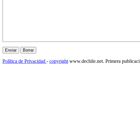
Política de Privacidad
-
copyright
www.dechile.net. Primera publicac