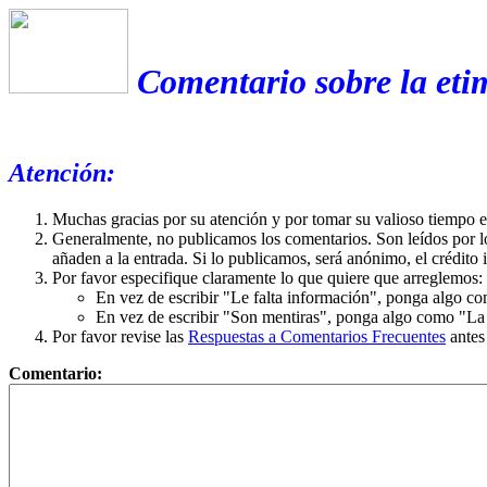
Comentario sobre la eti
Atención:
Muchas gracias por su atención y por tomar su valioso tiempo 
Generalmente, no publicamos los comentarios. Son leídos por l
añaden a la entrada. Si lo publicamos, será anónimo, el crédito 
Por favor especifique claramente lo que quiere que arreglemos:
En vez de escribir "Le falta información", ponga algo co
En vez de escribir "Son mentiras", ponga algo como "La ex
Por favor revise las
Respuestas a Comentarios Frecuentes
antes
Comentario: