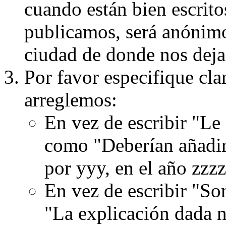
cuando están bien escritos
publicamos, será anónimo, 
ciudad de donde nos dejas
Por favor especifique cla
arreglemos:
En vez de escribir "Le
como "Deberían añadir
por yyy, en el año zzzz
En vez de escribir "S
"La explicación dada n