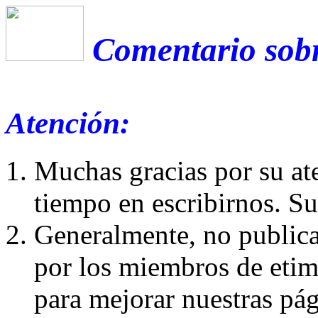
Comentario sobr
Atención:
Muchas gracias por su at
tiempo en escribirnos. S
Generalmente, no publica
por los miembros de etim
para mejorar nuestras pá