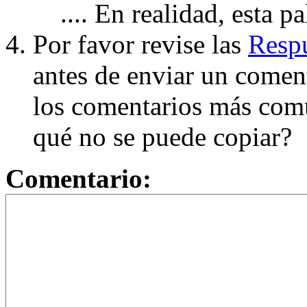
.... En realidad, esta p
Por favor revise las
Respu
antes de enviar un coment
los comentarios más com
qué no se puede copiar?
Comentario: