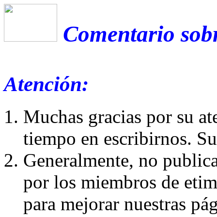
Comentario sobr
Atención:
Muchas gracias por su at
tiempo en escribirnos. S
Generalmente, no publica
por los miembros de etim
para mejorar nuestras pá