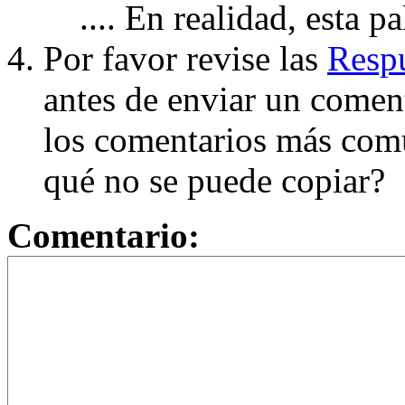
.... En realidad, esta p
Por favor revise las
Respu
antes de enviar un coment
los comentarios más com
qué no se puede copiar?
Comentario: