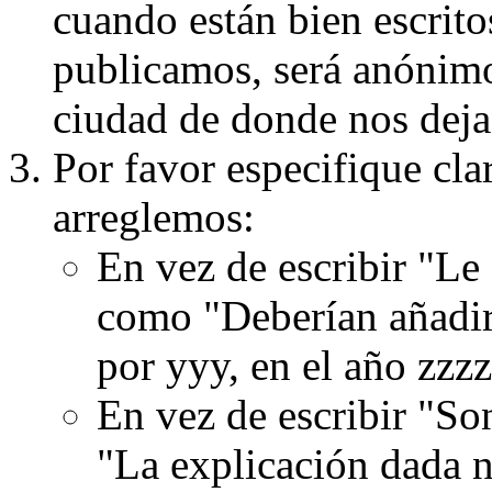
cuando están bien escritos
publicamos, será anónimo, 
ciudad de donde nos dejas
Por favor especifique cla
arreglemos:
En vez de escribir "Le
como "Deberían añadir
por yyy, en el año zzzz
En vez de escribir "S
"La explicación dada n