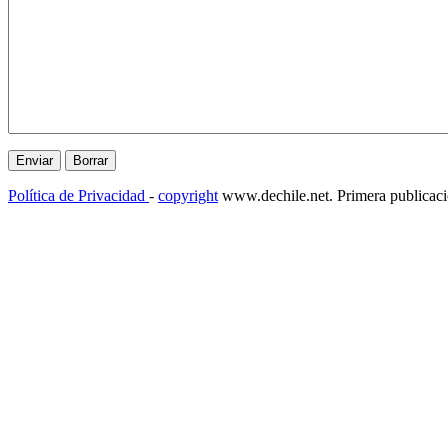
Política de Privacidad
-
copyright
www.dechile.net. Primera publicac