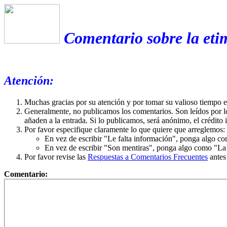
Comentario sobre la et
Atención:
Muchas gracias por su atención y por tomar su valioso tiempo 
Generalmente, no publicamos los comentarios. Son leídos por l
añaden a la entrada. Si lo publicamos, será anónimo, el crédito 
Por favor especifique claramente lo que quiere que arreglemos:
En vez de escribir "Le falta información", ponga algo co
En vez de escribir "Son mentiras", ponga algo como "La ex
Por favor revise las
Respuestas a Comentarios Frecuentes
antes
Comentario: