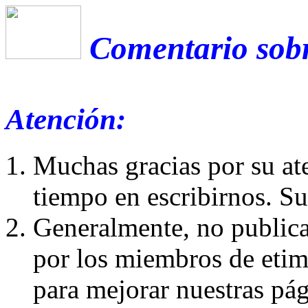
Comentario sobr
Atención:
Muchas gracias por su at
tiempo en escribirnos. S
Generalmente, no publica
por los miembros de etim
para mejorar nuestras pá