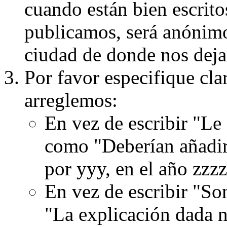
cuando están bien escritos
publicamos, será anónimo, 
ciudad de donde nos dejas
Por favor especifique cla
arreglemos:
En vez de escribir "Le
como "Deberían añadir
por yyy, en el año zzzz
En vez de escribir "S
"La explicación dada n