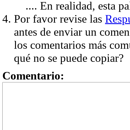
.... En realidad, esta p
Por favor revise las
Respu
antes de enviar un coment
los comentarios más com
qué no se puede copiar?
Comentario: