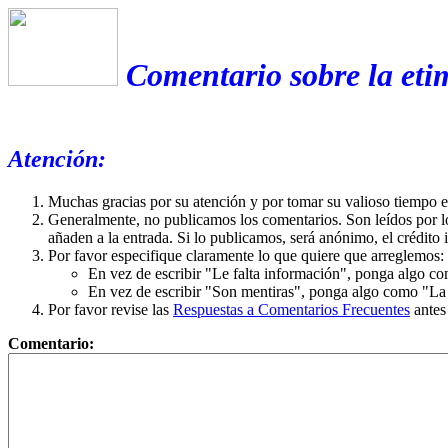
Comentario sobre la eti
Atención:
Muchas gracias por su atención y por tomar su valioso tiempo 
Generalmente, no publicamos los comentarios. Son leídos por l
añaden a la entrada. Si lo publicamos, será anónimo, el crédito 
Por favor especifique claramente lo que quiere que arreglemos:
En vez de escribir "Le falta información", ponga algo co
En vez de escribir "Son mentiras", ponga algo como "La ex
Por favor revise las
Respuestas a Comentarios Frecuentes
antes
Comentario: