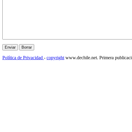
Política de Privacidad
-
copyright
www.dechile.net. Primera publicac