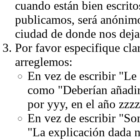
cuando están bien escritos
publicamos, será anónimo, 
ciudad de donde nos dejas
Por favor especifique cla
arreglemos:
En vez de escribir "Le
como "Deberían añadir
por yyy, en el año zzzz
En vez de escribir "S
"La explicación dada n