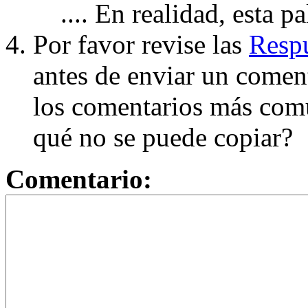
.... En realidad, esta p
Por favor revise las
Respu
antes de enviar un coment
los comentarios más com
qué no se puede copiar?
Comentario: