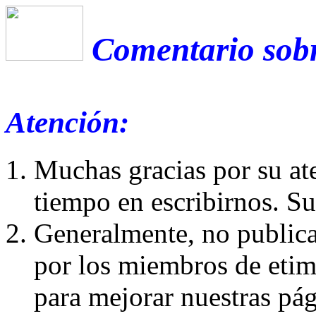
Comentario sobr
Atención:
Muchas gracias por su at
tiempo en escribirnos. S
Generalmente, no publica
por los miembros de etim
para mejorar nuestras pá