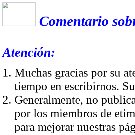
Comentario sobr
Atención:
Muchas gracias por su at
tiempo en escribirnos. S
Generalmente, no publica
por los miembros de etim
para mejorar nuestras pá