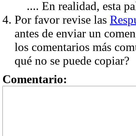
.... En realidad, esta p
Por favor revise las
Respu
antes de enviar un coment
los comentarios más com
qué no se puede copiar?
Comentario: