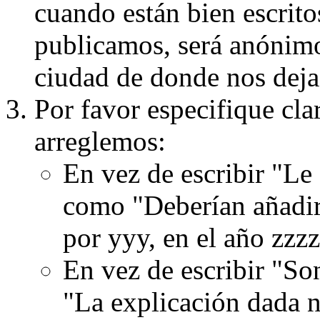
cuando están bien escritos
publicamos, será anónimo, 
ciudad de donde nos dejas
Por favor especifique cla
arreglemos:
En vez de escribir "Le
como "Deberían añadir
por yyy, en el año zzzz
En vez de escribir "S
"La explicación dada n