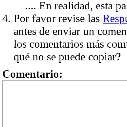
.... En realidad, esta p
Por favor revise las
Respu
antes de enviar un coment
los comentarios más com
qué no se puede copiar?
Comentario: