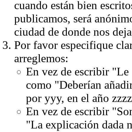
cuando están bien escritos
publicamos, será anónimo, 
ciudad de donde nos dejas
Por favor especifique cla
arreglemos:
En vez de escribir "Le
como "Deberían añadir
por yyy, en el año zzzz
En vez de escribir "S
"La explicación dada n