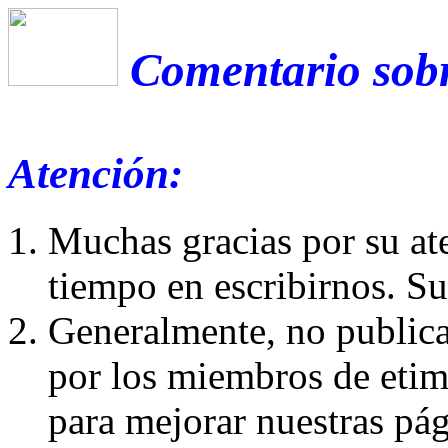
Comentario sobr
Atención:
Muchas gracias por su at
tiempo en escribirnos. S
Generalmente, no publica
por los miembros de etim
para mejorar nuestras pá