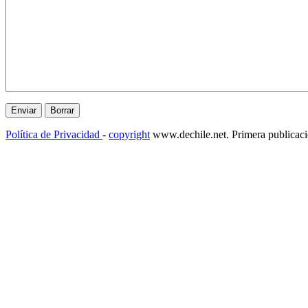
Política de Privacidad
-
copyright
www.dechile.net. Primera publicac