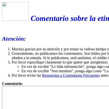
Comentario sobre la eti
Atención:
Muchas gracias por su atención y por tomar su valioso tiempo 
Generalmente, no publicamos los comentarios. Son leídos por l
añaden a la entrada. Si lo publicamos, será anónimo, el crédito 
Por favor especifique claramente lo que quiere que arreglemos:
En vez de escribir "Le falta información", ponga algo co
En vez de escribir "Son mentiras", ponga algo como "La ex
Por favor revise las
Respuestas a Comentarios Frecuentes
antes
Comentario: