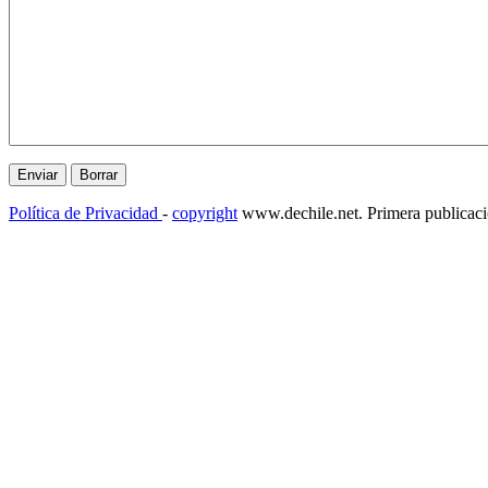
Política de Privacidad
-
copyright
www.dechile.net. Primera publicac