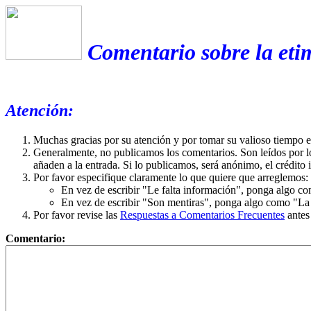
Comentario sobre la eti
Atención:
Muchas gracias por su atención y por tomar su valioso tiempo 
Generalmente, no publicamos los comentarios. Son leídos por l
añaden a la entrada. Si lo publicamos, será anónimo, el crédito 
Por favor especifique claramente lo que quiere que arreglemos:
En vez de escribir "Le falta información", ponga algo co
En vez de escribir "Son mentiras", ponga algo como "La ex
Por favor revise las
Respuestas a Comentarios Frecuentes
antes
Comentario: