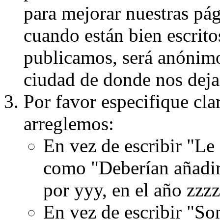
para mejorar nuestras pá
cuando están bien escritos
publicamos, será anónimo, 
ciudad de donde nos dejas
Por favor especifique cla
arreglemos:
En vez de escribir "Le
como "Deberían añadir
por yyy, en el año zzzz
En vez de escribir "S