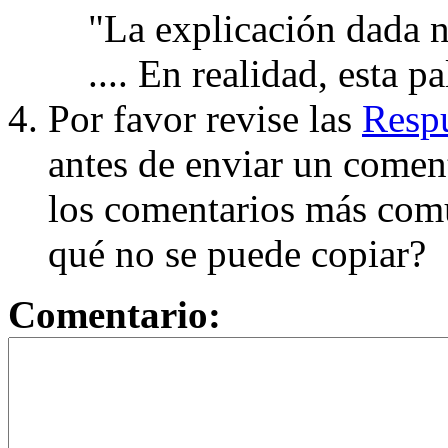
"La explicación dada n
.... En realidad, esta p
Por favor revise las
Respu
antes de enviar un coment
los comentarios más com
qué no se puede copiar?
Comentario: