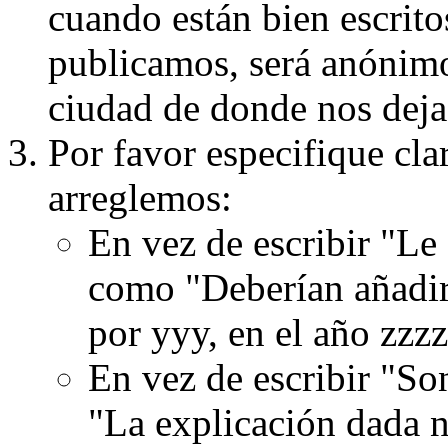
cuando están bien escritos
publicamos, será anónimo, 
ciudad de donde nos dejas
Por favor especifique cla
arreglemos:
En vez de escribir "Le
como "Deberían añadir
por yyy, en el año zzzz
En vez de escribir "S
"La explicación dada n