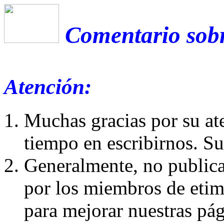
Comentario sobr
Atención:
Muchas gracias por su at
tiempo en escribirnos. S
Generalmente, no publica
por los miembros de etim
para mejorar nuestras pá