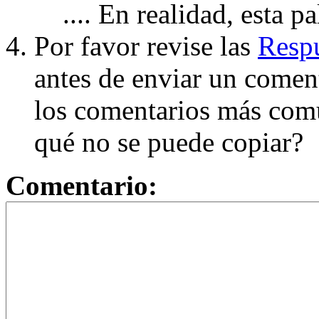
.... En realidad, esta p
Por favor revise las
Respu
antes de enviar un coment
los comentarios más com
qué no se puede copiar?
Comentario: