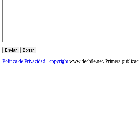
Política de Privacidad
-
copyright
www.dechile.net. Primera publicac