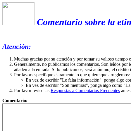
Comentario sobre la eti
Atención:
Muchas gracias por su atención y por tomar su valioso tiempo 
Generalmente, no publicamos los comentarios. Son leídos por l
añaden a la entrada. Si lo publicamos, será anónimo, el crédito 
Por favor especifique claramente lo que quiere que arreglemos:
En vez de escribir "Le falta información", ponga algo co
En vez de escribir "Son mentiras", ponga algo como "La ex
Por favor revise las
Respuestas a Comentarios Frecuentes
antes
Comentario: