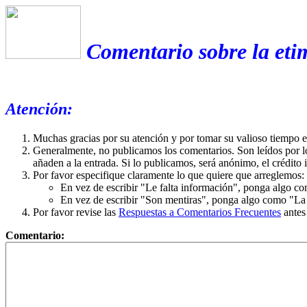
Comentario sobre la eti
Atención:
Muchas gracias por su atención y por tomar su valioso tiempo 
Generalmente, no publicamos los comentarios. Son leídos por l
añaden a la entrada. Si lo publicamos, será anónimo, el crédito 
Por favor especifique claramente lo que quiere que arreglemos:
En vez de escribir "Le falta información", ponga algo co
En vez de escribir "Son mentiras", ponga algo como "La ex
Por favor revise las
Respuestas a Comentarios Frecuentes
antes
Comentario: