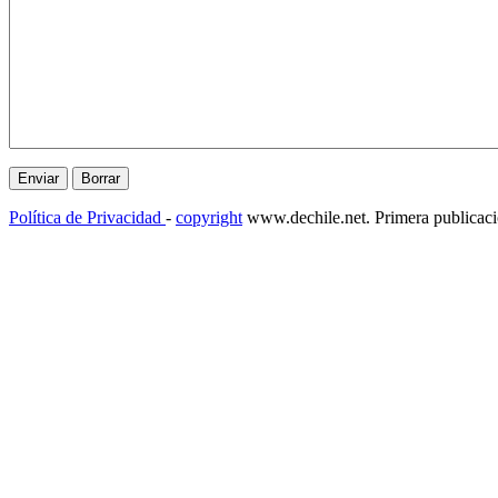
Política de Privacidad
-
copyright
www.dechile.net. Primera publicac