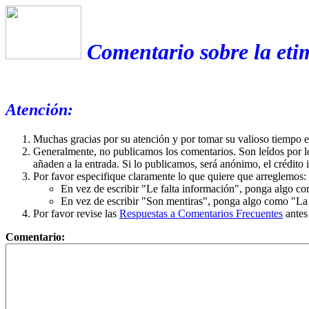
Comentario sobre la eti
Atención:
Muchas gracias por su atención y por tomar su valioso tiempo 
Generalmente, no publicamos los comentarios. Son leídos por l
añaden a la entrada. Si lo publicamos, será anónimo, el crédito 
Por favor especifique claramente lo que quiere que arreglemos:
En vez de escribir "Le falta información", ponga algo co
En vez de escribir "Son mentiras", ponga algo como "La ex
Por favor revise las
Respuestas a Comentarios Frecuentes
antes
Comentario: