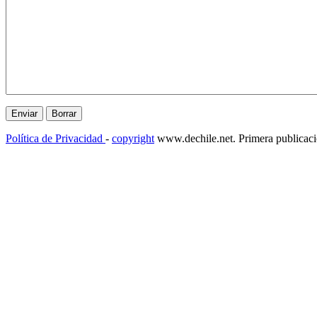
Política de Privacidad
-
copyright
www.dechile.net. Primera publicac