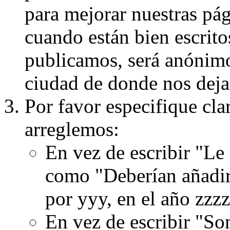
para mejorar nuestras pá
cuando están bien escritos
publicamos, será anónimo, 
ciudad de donde nos dejas
Por favor especifique cla
arreglemos:
En vez de escribir "Le
como "Deberían añadir
por yyy, en el año zzzz
En vez de escribir "S