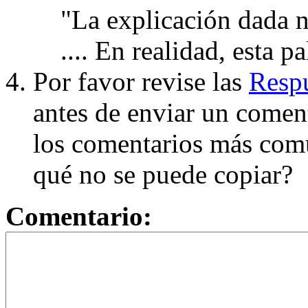
"La explicación dada n
.... En realidad, esta p
Por favor revise las
Respu
antes de enviar un coment
los comentarios más com
qué no se puede copiar?
Comentario: