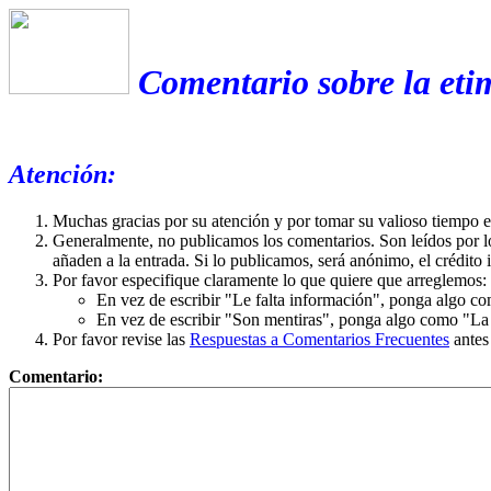
Comentario sobre la eti
Atención:
Muchas gracias por su atención y por tomar su valioso tiempo 
Generalmente, no publicamos los comentarios. Son leídos por l
añaden a la entrada. Si lo publicamos, será anónimo, el crédito 
Por favor especifique claramente lo que quiere que arreglemos:
En vez de escribir "Le falta información", ponga algo co
En vez de escribir "Son mentiras", ponga algo como "La ex
Por favor revise las
Respuestas a Comentarios Frecuentes
antes
Comentario: