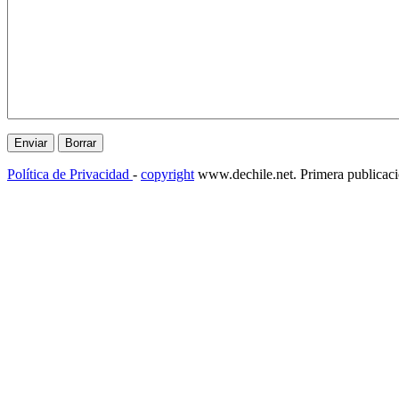
Política de Privacidad
-
copyright
www.dechile.net. Primera publicac