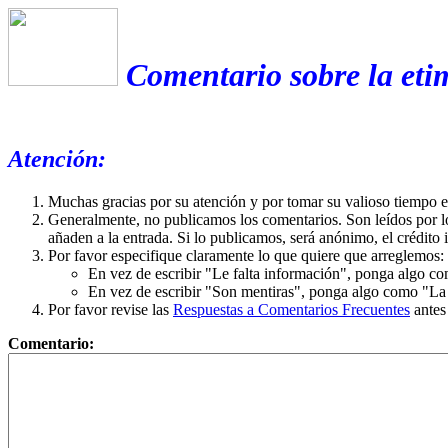
Comentario sobre la eti
Atención:
Muchas gracias por su atención y por tomar su valioso tiempo 
Generalmente, no publicamos los comentarios. Son leídos por l
añaden a la entrada. Si lo publicamos, será anónimo, el crédito 
Por favor especifique claramente lo que quiere que arreglemos:
En vez de escribir "Le falta información", ponga algo co
En vez de escribir "Son mentiras", ponga algo como "La ex
Por favor revise las
Respuestas a Comentarios Frecuentes
antes
Comentario: