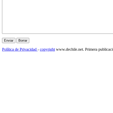
Política de Privacidad
-
copyright
www.dechile.net. Primera publicac