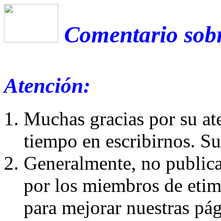
Comentario sobr
Atención:
Muchas gracias por su at
tiempo en escribirnos. S
Generalmente, no publica
por los miembros de etim
para mejorar nuestras pá