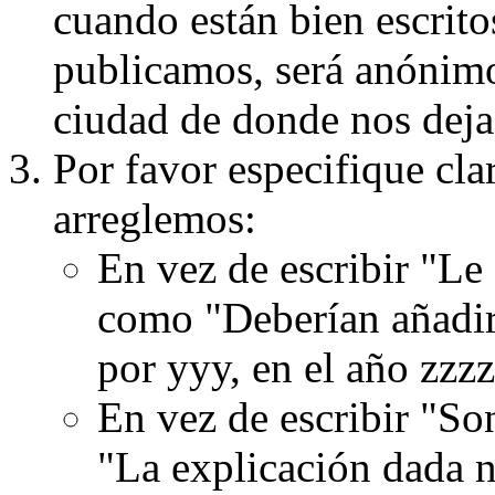
cuando están bien escritos
publicamos, será anónimo, 
ciudad de donde nos dejas
Por favor especifique cla
arreglemos:
En vez de escribir "Le
como "Deberían añadir
por yyy, en el año zzzz
En vez de escribir "S
"La explicación dada n