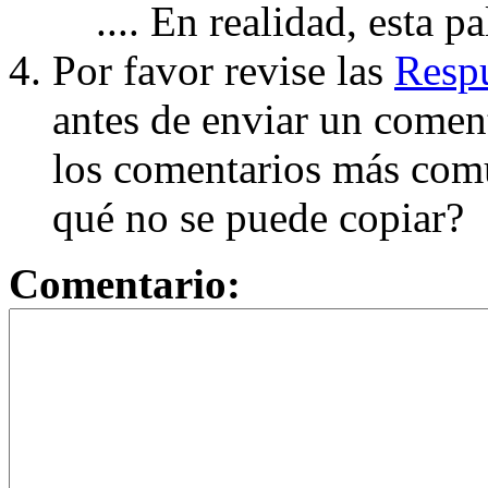
.... En realidad, esta p
Por favor revise las
Respu
antes de enviar un coment
los comentarios más com
qué no se puede copiar?
Comentario: