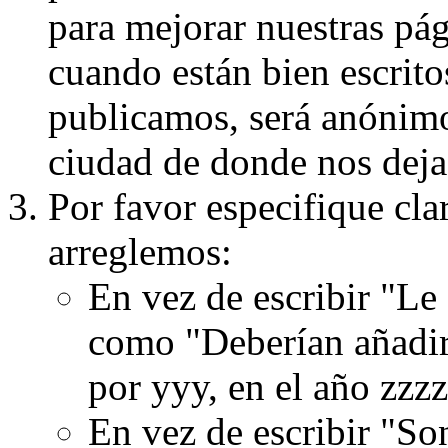
para mejorar nuestras pá
cuando están bien escritos
publicamos, será anónimo, 
ciudad de donde nos dejas
Por favor especifique cla
arreglemos:
En vez de escribir "Le
como "Deberían añadir
por yyy, en el año zzzz
En vez de escribir "S