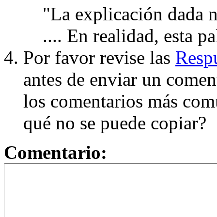
"La explicación dada n
.... En realidad, esta p
Por favor revise las
Respu
antes de enviar un coment
los comentarios más com
qué no se puede copiar?
Comentario: