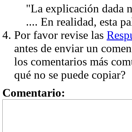
"La explicación dada n
.... En realidad, esta p
Por favor revise las
Respu
antes de enviar un coment
los comentarios más com
qué no se puede copiar?
Comentario: