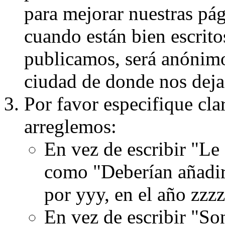
para mejorar nuestras pá
cuando están bien escritos
publicamos, será anónimo, 
ciudad de donde nos dejas
Por favor especifique cla
arreglemos:
En vez de escribir "Le
como "Deberían añadir
por yyy, en el año zzzz
En vez de escribir "S