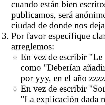
cuando están bien escritos
publicamos, será anónimo, 
ciudad de donde nos dejas
Por favor especifique cla
arreglemos:
En vez de escribir "Le
como "Deberían añadir
por yyy, en el año zzzz
En vez de escribir "S
"La explicación dada n