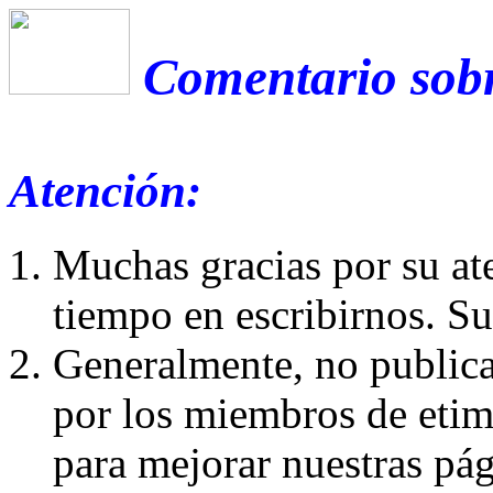
Comentario sobr
Atención:
Muchas gracias por su at
tiempo en escribirnos. S
Generalmente, no publica
por los miembros de etim
para mejorar nuestras pá