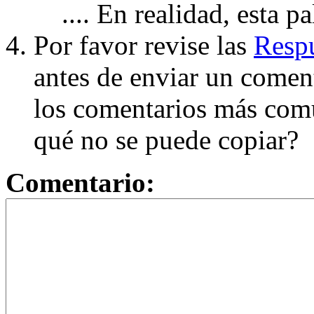
.... En realidad, esta p
Por favor revise las
Respu
antes de enviar un coment
los comentarios más com
qué no se puede copiar?
Comentario: