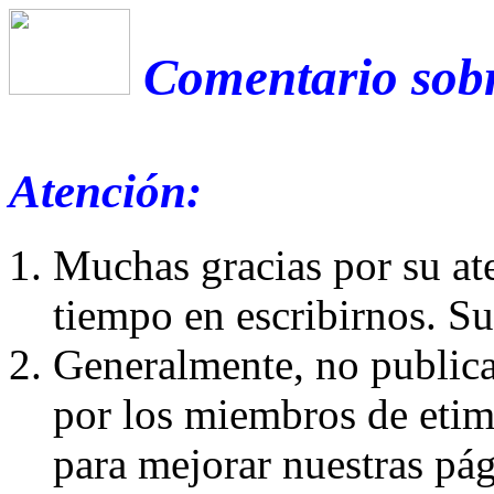
Comentario sobr
Atención:
Muchas gracias por su at
tiempo en escribirnos. S
Generalmente, no publica
por los miembros de etim
para mejorar nuestras pá