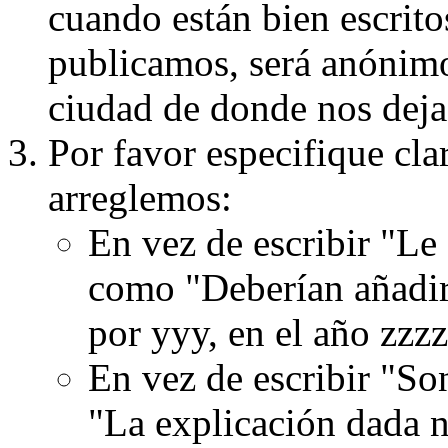
cuando están bien escritos
publicamos, será anónimo, 
ciudad de donde nos dejas
Por favor especifique cla
arreglemos:
En vez de escribir "Le
como "Deberían añadir
por yyy, en el año zzzz
En vez de escribir "S
"La explicación dada n