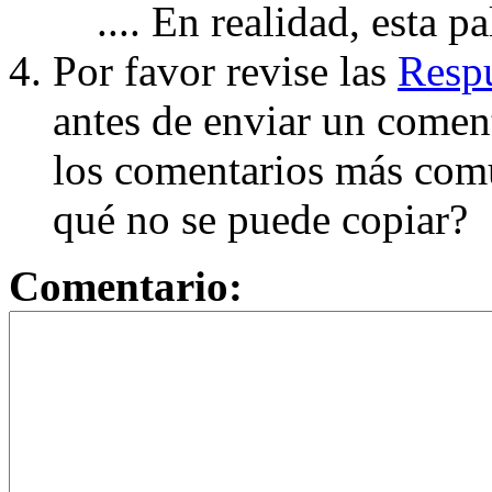
.... En realidad, esta p
Por favor revise las
Respu
antes de enviar un coment
los comentarios más com
qué no se puede copiar?
Comentario: