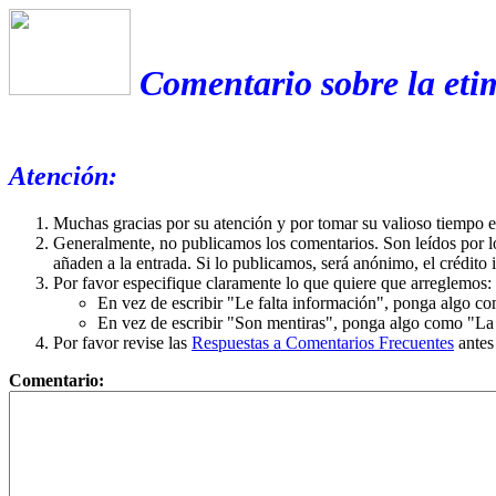
Comentario sobre la eti
Atención:
Muchas gracias por su atención y por tomar su valioso tiempo 
Generalmente, no publicamos los comentarios. Son leídos por l
añaden a la entrada. Si lo publicamos, será anónimo, el crédito 
Por favor especifique claramente lo que quiere que arreglemos:
En vez de escribir "Le falta información", ponga algo co
En vez de escribir "Son mentiras", ponga algo como "La ex
Por favor revise las
Respuestas a Comentarios Frecuentes
antes
Comentario: