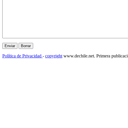
Política de Privacidad
-
copyright
www.dechile.net. Primera publicac