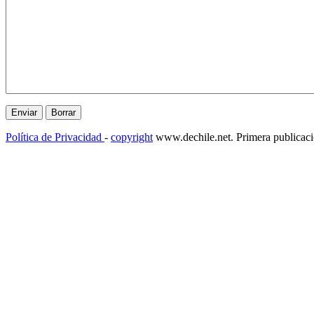
Política de Privacidad
-
copyright
www.dechile.net. Primera publicac