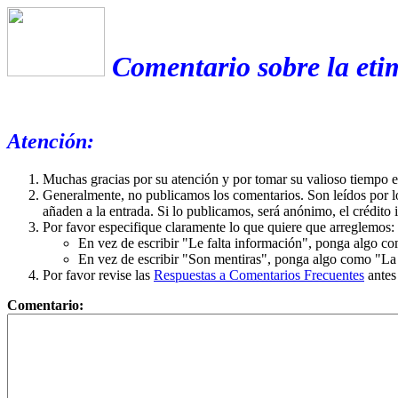
Comentario sobre la eti
Atención:
Muchas gracias por su atención y por tomar su valioso tiempo 
Generalmente, no publicamos los comentarios. Son leídos por l
añaden a la entrada. Si lo publicamos, será anónimo, el crédito 
Por favor especifique claramente lo que quiere que arreglemos:
En vez de escribir "Le falta información", ponga algo co
En vez de escribir "Son mentiras", ponga algo como "La ex
Por favor revise las
Respuestas a Comentarios Frecuentes
antes
Comentario: