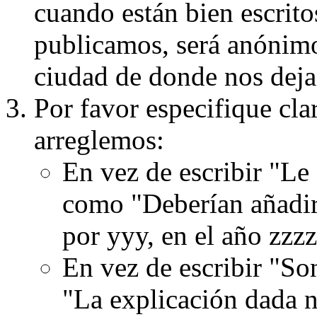
cuando están bien escritos
publicamos, será anónimo, 
ciudad de donde nos dejas
Por favor especifique cla
arreglemos:
En vez de escribir "Le
como "Deberían añadir
por yyy, en el año zzzz
En vez de escribir "S
"La explicación dada n