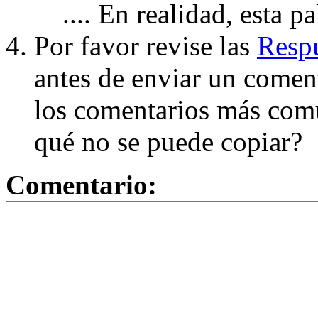
.... En realidad, esta p
Por favor revise las
Respu
antes de enviar un coment
los comentarios más com
qué no se puede copiar?
Comentario: