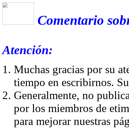
Comentario sobr
Atención:
Muchas gracias por su at
tiempo en escribirnos. S
Generalmente, no publica
por los miembros de etim
para mejorar nuestras pá