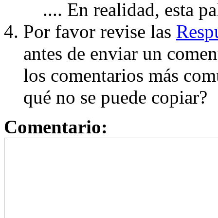
.... En realidad, esta p
Por favor revise las
Respu
antes de enviar un coment
los comentarios más com
qué no se puede copiar?
Comentario: