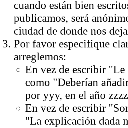
cuando están bien escritos
publicamos, será anónimo, 
ciudad de donde nos dejas
Por favor especifique cla
arreglemos:
En vez de escribir "Le
como "Deberían añadir
por yyy, en el año zzzz
En vez de escribir "S
"La explicación dada n