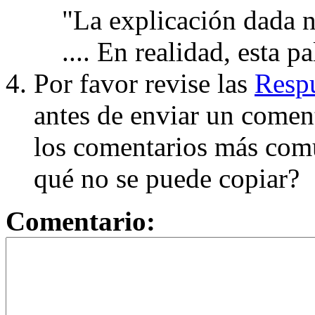
"La explicación dada n
.... En realidad, esta p
Por favor revise las
Respu
antes de enviar un coment
los comentarios más com
qué no se puede copiar?
Comentario: