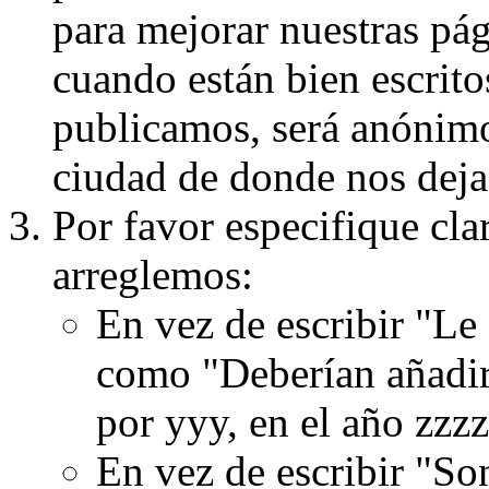
para mejorar nuestras pá
cuando están bien escritos
publicamos, será anónimo, 
ciudad de donde nos dejas
Por favor especifique cla
arreglemos:
En vez de escribir "Le
como "Deberían añadir
por yyy, en el año zzzz
En vez de escribir "S