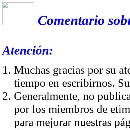
Comentario sobr
Atención:
Muchas gracias por su at
tiempo en escribirnos. S
Generalmente, no publica
por los miembros de etim
para mejorar nuestras pá