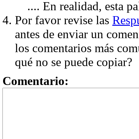
.... En realidad, esta p
Por favor revise las
Respu
antes de enviar un coment
los comentarios más com
qué no se puede copiar?
Comentario: