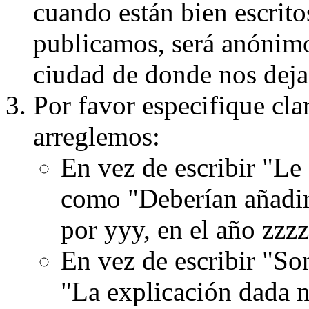
cuando están bien escritos
publicamos, será anónimo, 
ciudad de donde nos dejas
Por favor especifique cla
arreglemos:
En vez de escribir "Le
como "Deberían añadir
por yyy, en el año zzzz
En vez de escribir "S
"La explicación dada n