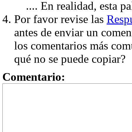
.... En realidad, esta p
Por favor revise las
Respu
antes de enviar un coment
los comentarios más com
qué no se puede copiar?
Comentario: