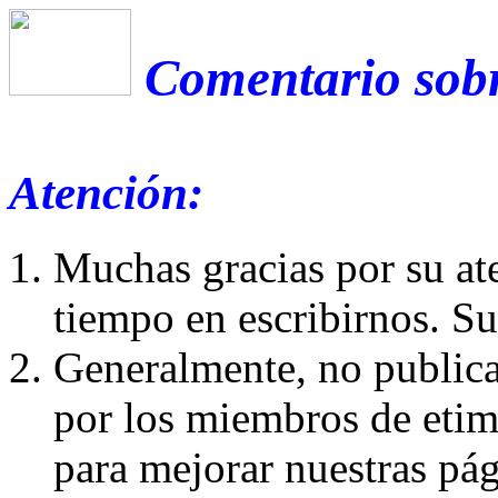
Comentario sobr
Atención:
Muchas gracias por su at
tiempo en escribirnos. S
Generalmente, no publica
por los miembros de etim
para mejorar nuestras pá