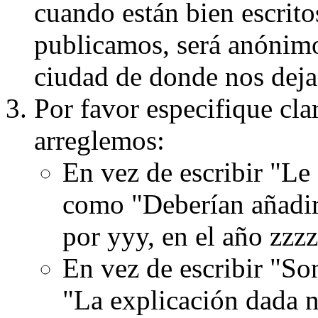
cuando están bien escritos
publicamos, será anónimo, 
ciudad de donde nos dejas
Por favor especifique cla
arreglemos:
En vez de escribir "Le
como "Deberían añadir
por yyy, en el año zzzz
En vez de escribir "S
"La explicación dada n