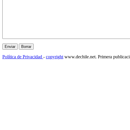
Política de Privacidad
-
copyright
www.dechile.net. Primera publicac