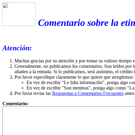
Comentario sobre la eti
Atención:
Muchas gracias por su atención y por tomar su valioso tiempo 
Generalmente, no publicamos los comentarios. Son leídos por l
añaden a la entrada. Si lo publicamos, será anónimo, el crédito 
Por favor especifique claramente lo que quiere que arreglemos:
En vez de escribir "Le falta información", ponga algo co
En vez de escribir "Son mentiras", ponga algo como "La ex
Por favor revise las
Respuestas a Comentarios Frecuentes
antes
Comentario: