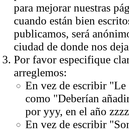
para mejorar nuestras pá
cuando están bien escritos
publicamos, será anónimo, 
ciudad de donde nos dejas
Por favor especifique cla
arreglemos:
En vez de escribir "Le
como "Deberían añadir
por yyy, en el año zzzz
En vez de escribir "S