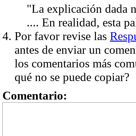
"La explicación dada n
.... En realidad, esta p
Por favor revise las
Respu
antes de enviar un coment
los comentarios más com
qué no se puede copiar?
Comentario: