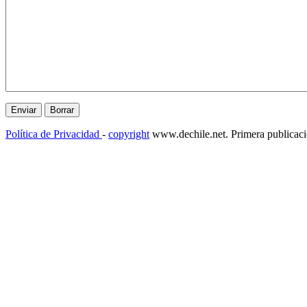
Política de Privacidad
-
copyright
www.dechile.net. Primera publicac