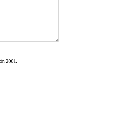
ión 2001.