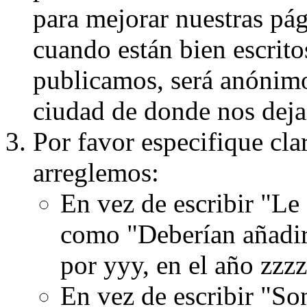
para mejorar nuestras pá
cuando están bien escritos
publicamos, será anónimo, 
ciudad de donde nos dejas
Por favor especifique cla
arreglemos:
En vez de escribir "Le
como "Deberían añadir
por yyy, en el año zzzz
En vez de escribir "S