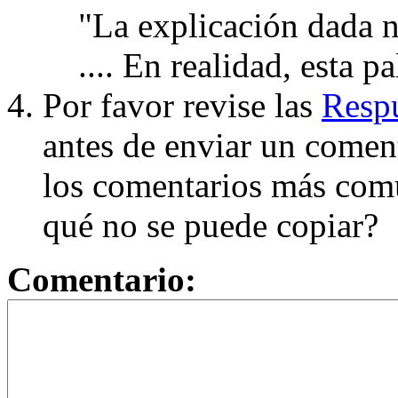
"La explicación dada n
.... En realidad, esta p
Por favor revise las
Respu
antes de enviar un coment
los comentarios más com
qué no se puede copiar?
Comentario: